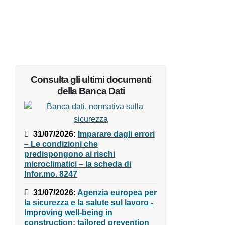
Consulta gli ultimi documenti
della Banca Dati
31/07/2026
:
Imparare dagli
errori – Le condizioni che
predispongono ai rischi
microclimatici – la scheda di
Infor.mo. 8247
31/07/2026
:
Agenzia europea
per la sicurezza e la salute sul
lavoro - Improving well-being in