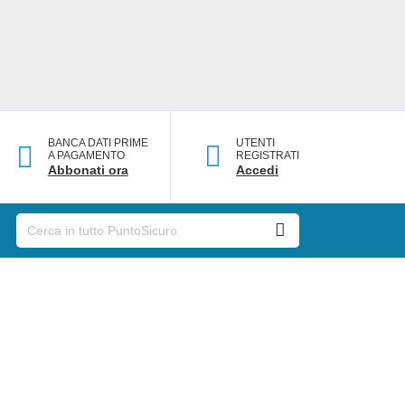
BANCA DATI PRIME
UTENTI
A PAGAMENTO
REGISTRATI
Abbonati ora
Accedi