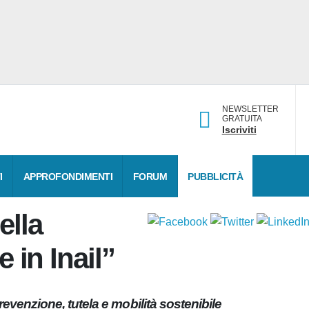
NEWSLETTER
GRATUITA
Iscriviti
DATI
APPROFONDIMENTI
FORUM
PUBBLICITÀ
della
e in Inail”
 prevenzione, tutela e mobilità sostenibile