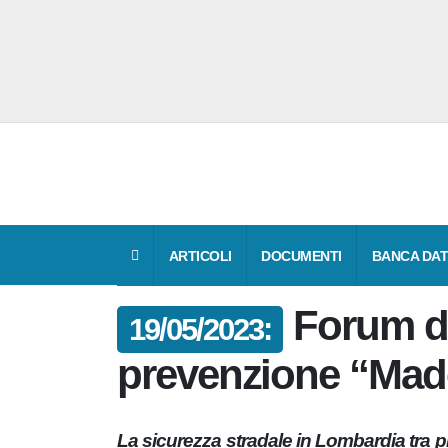
ARTICOLI
DOCUMENTI
BANCA 
Forum 
19/05/2023:
prevenzione “Mad
La sicurezza stradale in Lombardia tra