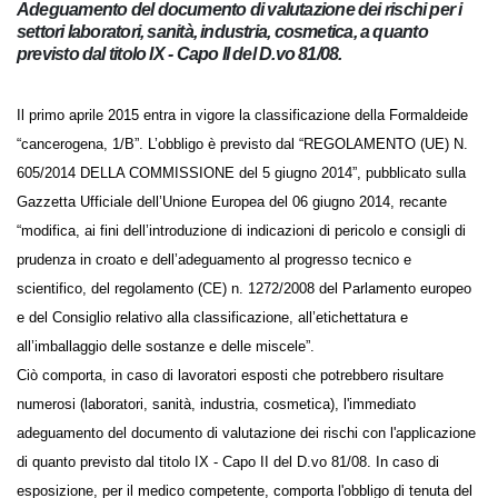
Adeguamento del documento di valutazione dei rischi per i
settori laboratori, sanità, industria, cosmetica, a quanto
previsto dal titolo IX - Capo II del D.vo 81/08.
Il primo aprile 2015 entra in vigore la classificazione della Formaldeide
“cancerogena, 1/B”. L’obbligo è previsto dal “REGOLAMENTO (UE) N.
605/2014 DELLA COMMISSIONE del 5 giugno 2014”, pubblicato sulla
Gazzetta Ufficiale dell’Unione Europea del 06 giugno 2014, recante
“modifica, ai fini dell’introduzione di indicazioni di pericolo e consigli di
prudenza in croato e dell’adeguamento al progresso tecnico e
scientifico, del regolamento (CE) n. 1272/2008 del Parlamento europeo
e del Consiglio relativo alla classificazione, all’etichettatura e
all’imballaggio delle sostanze e delle miscele”.
Ciò comporta, in caso di lavoratori esposti che potrebbero risultare
numerosi (laboratori, sanità, industria, cosmetica), l'immediato
adeguamento del documento di valutazione dei rischi con
l'applicazione di quanto previsto dal titolo IX - Capo II del D.vo 81/08.