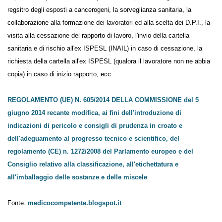
In caso di esposizione, per il medico competente, comporta l'obbligo
di tenuta del regsitro degli esposti a cancerogeni, la sorveglianza
sanitaria, la collaborazione alla formazione dei lavoratori ed alla scelta
dei D.P.I., la visita alla cessazione del rapporto di lavoro, l'invio della
cartella sanitaria e di rischio all'ex ISPESL (INAIL) in caso di cessazione,
la richiesta della cartella all'ex ISPESL (qualora il lavoratore non ne
abbia copia) in caso di inizio rapporto, ecc.
REGOLAMENTO (UE) N. 605/2014 DELLA COMMISSIONE del 5
giugno 2014 recante modifica, ai fini dell'introduzione di
indicazioni di pericolo e consigli di prudenza in croato e
dell'adeguamento al progresso tecnico e scientifico, del
regolamento (CE) n. 1272/2008 del Parlamento europeo e del
Consiglio relativo alla classificazione, all'etichettatura e
all'imballaggio delle sostanze e delle miscele
Fonte:
medicocompetente.blogspot.it