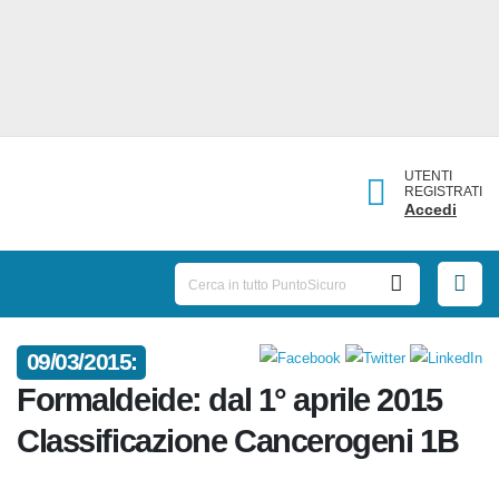
UTENTI
REGISTRATI
Accedi
09/03/2015:
Formaldeide: dal 1° aprile 2015
Classificazione Cancerogeni 1B