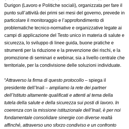
occasione di una tavola rotonda con i sottosegretari
Lucia Albano (Mef), Massimo Bitonci (Imprese e Made in
Italy) e Claudio Durigon (Lavoro e Politiche sociali),
organizzata per fare il punto sull’attività dei primi sei
mesi del governo, prevede in particolare il
monitoraggio e l’approfondimento di problematiche
tecnico-normative e organizzative legate ai campi di
applicazione del Testo unico in materia di salute e
sicurezza, lo sviluppo di linee guida, buone pratiche e
strumenti per la riduzione e la prevenzione dei rischi, e
la promozione di seminari e webinar, sia a livello
centrale che territoriale, per la condivisione delle
soluzioni individuate.
“
Attraverso la firma di questo protocollo
– spiega il
presidente dell’Inail –
ampliamo la rete dei partner
dell’Istituto altamente qualificati e attenti al tema della