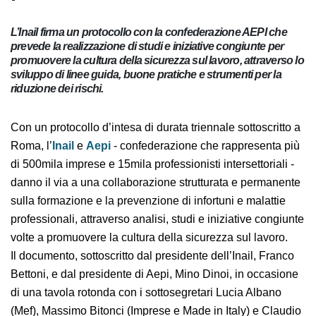
L’Inail firma un protocollo con la confederazione AEPI che
prevede la realizzazione di studi e iniziative congiunte per
promuovere la cultura della sicurezza sul lavoro, attraverso
lo sviluppo di linee guida, buone pratiche e strumenti per la
riduzione dei rischi.
Con un protocollo d’intesa di durata triennale
sottoscritto a Roma, l’
Inail
e
Aepi
- confederazione che
rappresenta più di 500mila imprese e 15mila
professionisti intersettoriali - danno il via a una
collaborazione strutturata e permanente sulla
formazione e la prevenzione di infortuni e malattie
professionali, attraverso analisi, studi e iniziative
congiunte volte a promuovere la cultura della sicurezza
sul lavoro.
Il documento, sottoscritto dal presidente dell’Inail,
Franco Bettoni, e dal presidente di Aepi, Mino Dinoi, in