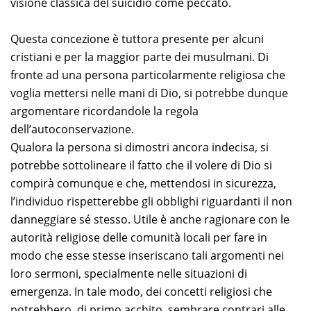
visione classica del suicidio come peccato.
Questa concezione è tuttora presente per alcuni
cristiani e per la maggior parte dei musulmani. Di
fronte ad una persona particolarmente religiosa che
voglia mettersi nelle mani di Dio, si potrebbe dunque
argomentare ricordandole la regola
dell’autoconservazione.
Qualora la persona si dimostri ancora indecisa, si
potrebbe sottolineare il fatto che il volere di Dio si
compirà comunque e che, mettendosi in sicurezza,
l’individuo rispetterebbe gli obblighi riguardanti il non
danneggiare sé stesso. Utile è anche ragionare con le
autorità religiose delle comunità locali per fare in
modo che esse stesse inseriscano tali argomenti nei
loro sermoni, specialmente nelle situazioni di
emergenza. In tale modo, dei concetti religiosi che
potrebbero, di primo acchito, sembrare contrari alle