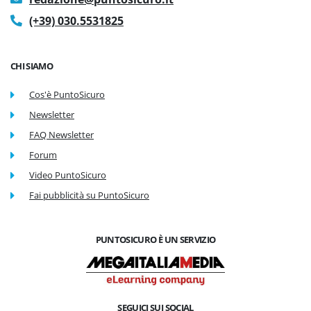
(+39) 030.5531825
CHI SIAMO
Cos'è PuntoSicuro
Newsletter
FAQ Newsletter
Forum
Video PuntoSicuro
Fai pubblicità su PuntoSicuro
PUNTOSICURO È UN SERVIZIO
SEGUICI SUI SOCIAL