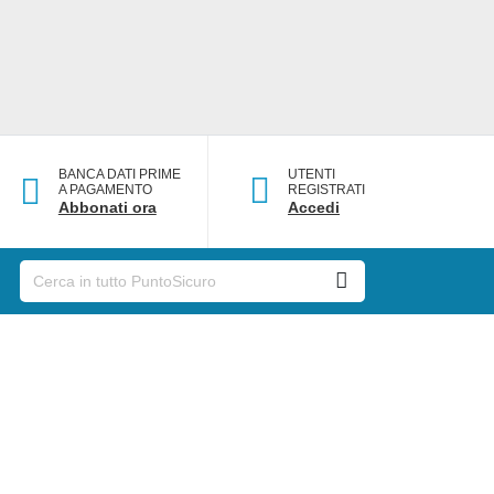
BANCA DATI PRIME
UTENTI
A PAGAMENTO
REGISTRATI
Abbonati ora
Accedi