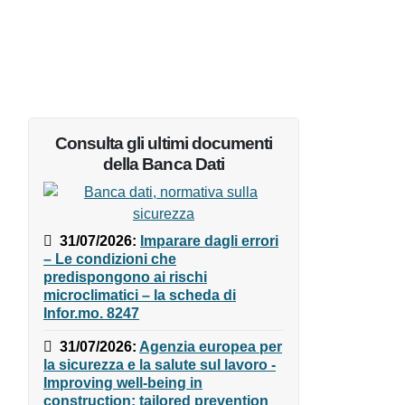
Consulta gli ultimi documenti
della Banca Dati
31/07/2026
:
Imparare dagli
errori – Le condizioni che
predispongono ai rischi
microclimatici – la scheda di
Infor.mo. 8247
31/07/2026
:
Agenzia europea
per la sicurezza e la salute sul
lavoro - Improving well-being in