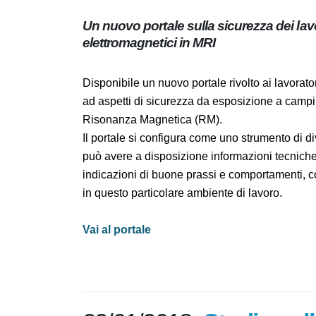
Un nuovo portale sulla sicurezza dei l
ed elettromagnetici in MRI
Disponibile un nuovo portale rivolto ai lavor
interessato ad aspetti di sicurezza da esposi
ambienti di Risonanza Magnetica (RM).
Il portale si configura come uno strumento di
utente può avere a disposizione informazion
letteratura scientifica, indicazioni di buon
favorire la cultura della sicurezza in questo
Vai al portale