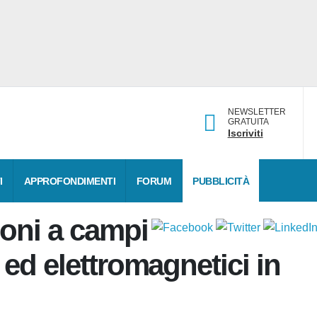
NEWSLETTER
GRATUITA
Iscriviti
DATI
APPROFONDIMENTI
FORUM
PUBBLICITÀ
ioni a
magnetici ed
 in MRI