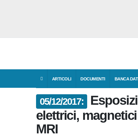
ARTICOLI
DOCUMENTI
BANCA 
Esposiz
05/12/2017:
campi elettrici, 
elettromagnetici