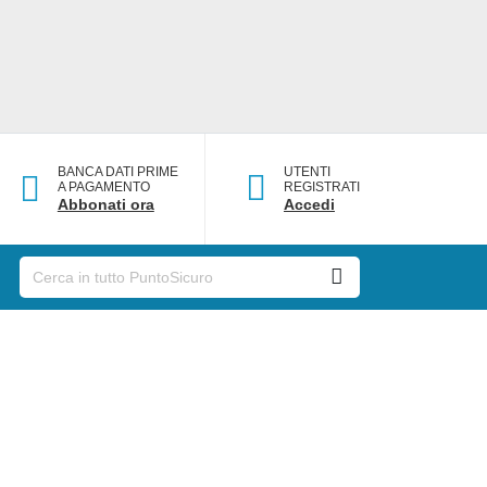
BANCA DATI PRIME
UTENTI
A PAGAMENTO
REGISTRATI
Abbonati ora
Accedi