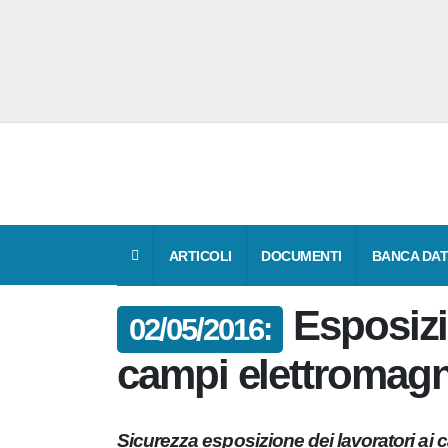
ARTICOLI
DOCUMENTI
BANCA 
Esposiz
02/05/2016:
campi elettromag
Sicurezza esposizione dei lavoratori a