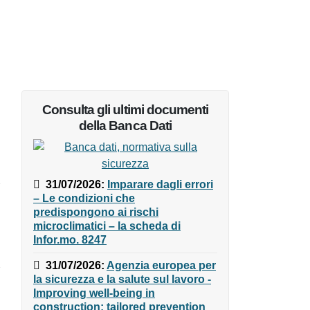
Consulta gli ultimi documenti
della Banca Dati
31/07/2026
:
Imparare dagli
errori – Le condizioni che
predispongono ai rischi
microclimatici – la scheda di
Infor.mo. 8247
31/07/2026
:
Agenzia europea
per la sicurezza e la salute sul
lavoro - Improving well-being in