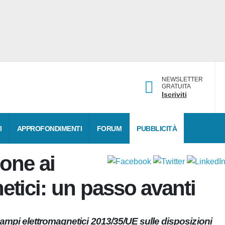
NEWSLETTER
GRATUITA
Iscriviti
DATI
APPROFONDIMENTI
FORUM
PUBBLICITÀ
ione ai
netici: un passo avanti
i campi elettromagnetici 2013/35/UE sulle