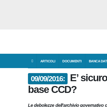
ARTICOLI
DOCUMENTI
BANCA DAT
E’ sicur
09/09/2016:
base CCD?
Le debolezze dell'archivio governativo 