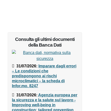
Consulta gli ultimi documenti
della Banca Dati
31/07/2026
:
Imparare dagli
errori – Le condizioni che
predispongono ai rischi
microclimatici – la scheda di
Infor.mo. 8247
31/07/2026
:
Agenzia europea
per la sicurezza e la salute sul
lavoro - Improving well-being in
construction: tailored