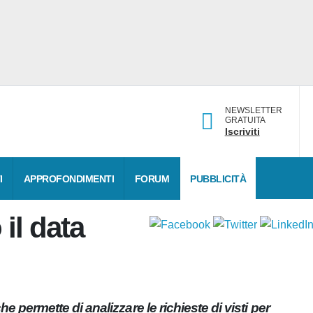
NEWSLETTER
GRATUITA
Iscriviti
I
APPROFONDIMENTI
FORUM
PUBBLICITÀ
o il data
che permette di analizzare le richieste di visti per