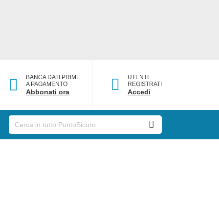
BANCA DATI PRIME
UTENTI
A PAGAMENTO
REGISTRATI
Abbonati ora
Accedi