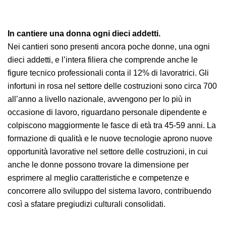
del progetto, che si declinerà nel biennio 2025-2026,
prevede per il primo anno un ricco programma di
iniziative.
In cantiere una donna ogni dieci addetti.
Nei cantieri sono presenti ancora poche donne, una
ogni dieci addetti, e l’intera filiera che comprende
anche le figure tecnico professionali conta il 12% di
lavoratrici. Gli infortuni in rosa nel settore delle
costruzioni sono circa 700 all’anno a livello nazionale,
avvengono per lo più in occasione di lavoro,
riguardano personale dipendente e colpiscono
maggiormente le fasce di età tra 45-59 anni. La
formazione di qualità e le nuove tecnologie aprono
nuove opportunità lavorative nel settore delle
costruzioni, in cui anche le donne possono trovare la