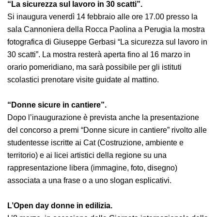
dimensione per esprimere al meglio caratteristiche e
competenze e concorrere allo sviluppo del sistema
lavoro, contribuendo così a sfatare pregiudizi culturali
consolidati.
“La sicurezza sul lavoro in 30 scatti”.
Si inaugura venerdì 14 febbraio alle ore 17.00 presso la
sala Cannoniera della Rocca Paolina a Perugia la
mostra fotografica di Giuseppe Gerbasi “La sicurezza
sul lavoro in 30 scatti”. La mostra resterà aperta fino al
16 marzo in orario pomeridiano, ma sarà possibile per
gli istituti scolastici prenotare visite guidate al mattino.
“Donne sicure in cantiere”.
Dopo l’inaugurazione è prevista anche la presentazione
del concorso a premi “Donne sicure in cantiere” rivolto
alle studentesse iscritte ai Cat (Costruzione, ambiente e
territorio) e ai licei artistici della regione su una