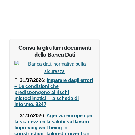
Consulta gli ultimi documenti
della Banca Dati
31/07/2026
:
Imparare dagli
errori – Le condizioni che
predispongono ai rischi
microclimatici – la scheda di
Infor.mo. 8247
31/07/2026
:
Agenzia europea
per la sicurezza e la salute sul
lavoro - Improving well-being in