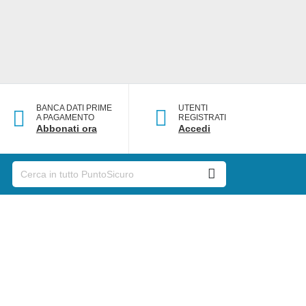
BANCA DATI PRIME
UTENTI
A PAGAMENTO
REGISTRATI
Abbonati ora
Accedi