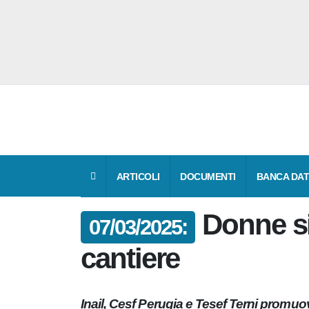
ARTICOLI
DOCUMENTI
BANCA 
Donne s
07/03/2025:
cantiere
Inail, Cesf Perugia e Tesef Terni promuo