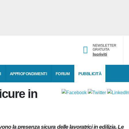
NEWSLETTER
GRATUITA
Iscriviti
DATI
APPROFONDIMENTI
FORUM
PUBBLICITÀ
icure in
vono la presenza sicura delle lavoratrici in edilizia.