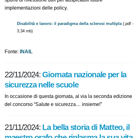
fornendo diversi spunti di riflessione utili per
auspicabili future implementazioni delle policy.
Disabilità e lavoro: il paradigma della sclerosi multipla
(.pdf - 3,34 mb)
Fonte:
INAIL
22/11/2024:
Giornata nazionale per
la sicurezza nelle scuole
In occasione di questa giornata, al via la seconda
edizione del concorso “Salute e sicurezza… insieme!”
21/11/2024:
La bella storia di
Matteo, il maestro orafo che