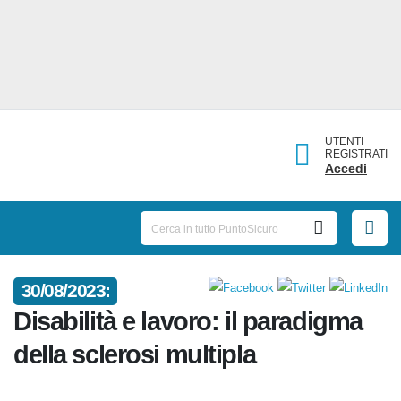
UTENTI
REGISTRATI
Accedi
30/08/2023:
Disabilità e lavoro: il paradigma
della sclerosi multipla