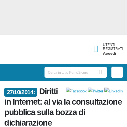
UTENTI
REGISTRATI
Accedi
Diritti
27/10/2014:
in Internet: al via la
consultazione pubblica sulla
bozza di dichiarazione