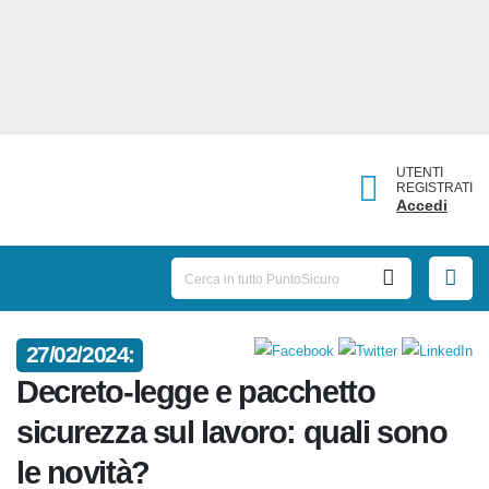
UTENTI
REGISTRATI
Accedi
27/02/2024:
Decreto-legge e pacchetto
sicurezza sul lavoro: quali sono
le novità?