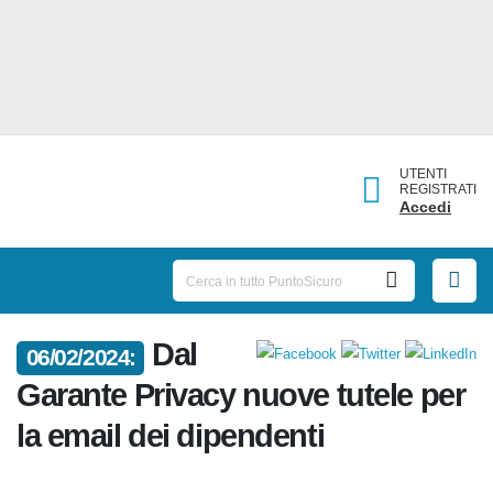
UTENTI
REGISTRATI
Accedi
Dal
06/02/2024:
Garante Privacy nuove tutele per
la email dei dipendenti