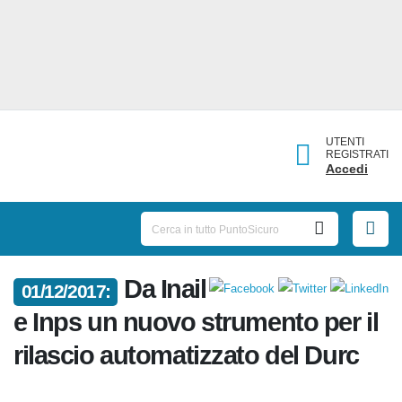
UTENTI
REGISTRATI
Accedi
Da
01/12/2017:
Inail e Inps un nuovo
strumento per il rilascio
automatizzato del Durc