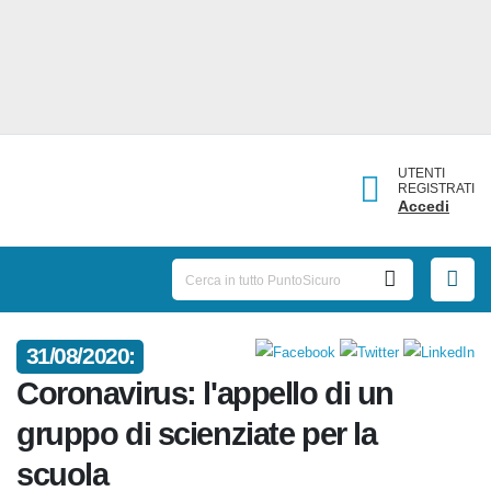
UTENTI
REGISTRATI
Accedi
31/08/2020:
Coronavirus: l'appello di un
gruppo di scienziate per la
scuola