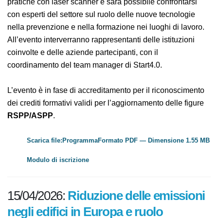
immersiva grazie alla
realtà virtuale
. Saranno inoltre
presentate dimostrazioni pratiche con laser scanner e
sarà possibile confrontarsi con esperti del settore sul
ruolo delle nuove tecnologie nella prevenzione e nella
formazione nei luoghi di lavoro. All’evento
interverranno rappresentanti delle istituzioni coinvolte
e delle aziende partecipanti, con il coordinamento del
team manager di Start4.0.
L’evento è in fase di accreditamento per il
riconoscimento dei crediti formativi validi per
l’aggiornamento delle figure
RSPP/ASPP
.
Scarica file:ProgrammaFormato PDF — Dimensione 1.55
MB
Modulo di iscrizione