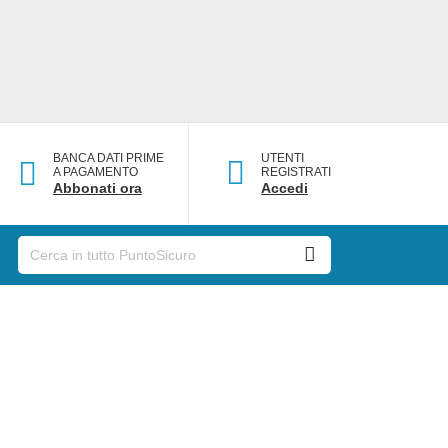
BANCA DATI PRIME
UTENTI
A PAGAMENTO
REGISTRATI
Abbonati ora
Accedi