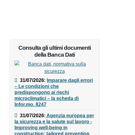
Consulta gli ultimi documenti
della Banca Dati
31/07/2026
:
Imparare dagli
errori – Le condizioni che
predispongono ai rischi
microclimatici – la scheda di
Infor.mo. 8247
31/07/2026
:
Agenzia europea
per la sicurezza e la salute sul
lavoro - Improving well-being in