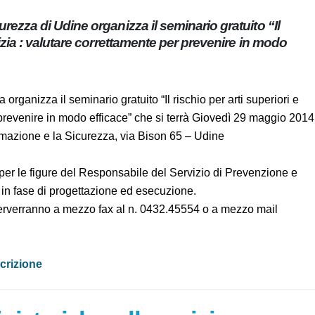
Sicurezza di Udine organizza il seminario gratuito “Il
edilizia : valutare correttamente per prevenire in
za organizza il seminario gratuito “Il rischio per arti
rrettamente per prevenire in modo efficace” che si terrà
el Centro Edile per la Formazione e la Sicurezza, via Bison
nto per le figure del Responsabile del Servizio di Prevenzione
ezza in fase di progettazione ed esecuzione.
he perverranno a mezzo fax al n. 0432.45554 o a mezzo mail
 iscrizione