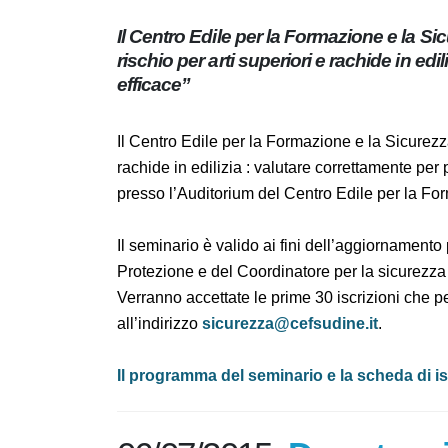
Il Centro Edile per la Formazione e la 
rischio per arti superiori e rachide in 
modo efficace”
Il Centro Edile per la Formazione e la Sicurez
superiori e rachide in edilizia : valutare co
Giovedì 29 maggio 2014 presso l’Auditorium d
65 – Udine
Il seminario è valido ai fini dell’aggiorname
e Protezione e del Coordinatore per la sicur
Verranno accettate le prime 30 iscrizioni c
all’indirizzo
sicurezza@cefsudine.it
.
Il programma del seminario e la scheda di