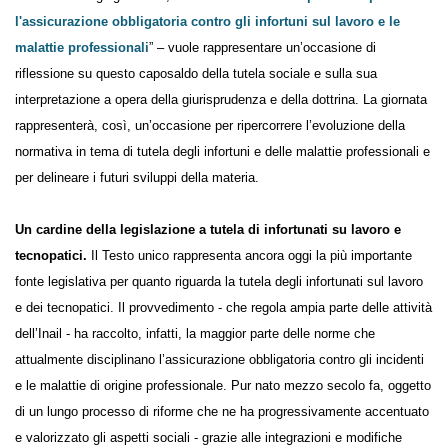
l'assicurazione obbligatoria contro gli infortuni sul lavoro e le
malattie professionali
” – vuole rappresentare un’occasione di
riflessione su questo caposaldo della tutela sociale e sulla sua
interpretazione a opera della giurisprudenza e della dottrina. La giornata
rappresenterà, così, un’occasione per ripercorrere l’evoluzione della
normativa in tema di tutela degli infortuni e delle malattie professionali e
per delineare i futuri sviluppi della materia.
Un cardine della legislazione a tutela di infortunati su lavoro e
tecnopatici.
Il Testo unico rappresenta ancora oggi la più importante
fonte legislativa per quanto riguarda la tutela degli infortunati sul lavoro
e dei tecnopatici. Il provvedimento - che regola ampia parte delle attività
dell’Inail - ha raccolto, infatti, la maggior parte delle norme che
attualmente disciplinano l’assicurazione obbligatoria contro gli incidenti
e le malattie di origine professionale. Pur nato mezzo secolo fa, oggetto
di un lungo processo di riforme che ne ha progressivamente accentuato
e valorizzato gli aspetti sociali - grazie alle integrazioni e modifiche