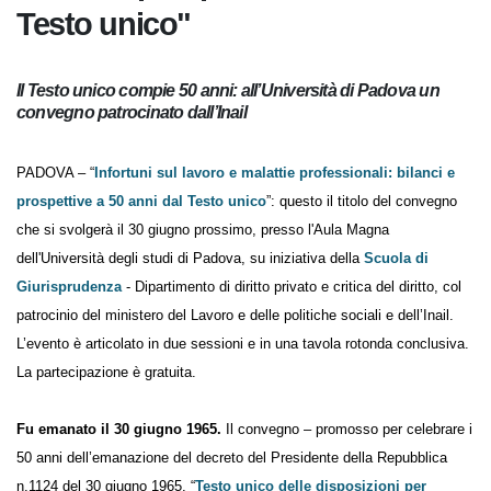
Testo unico"
Il Testo unico compie 50 anni: all’Università di Padova un
convegno patrocinato dall’Inail
PADOVA – “
Infortuni sul lavoro e malattie professionali: bilanci e
prospettive a 50 anni dal Testo unico
”: questo il titolo del convegno
che si svolgerà il 30 giugno prossimo, presso l'Aula Magna
dell'Università degli studi di Padova, su iniziativa della
Scuola di
Giurisprudenza
- Dipartimento di diritto privato e critica del diritto, col
patrocinio del ministero del Lavoro e delle politiche sociali e dell’Inail.
L’evento è articolato in due sessioni e in una tavola rotonda conclusiva.
La partecipazione è gratuita.
Fu emanato il 30 giugno 1965.
Il convegno – promosso per celebrare i
50 anni dell’emanazione del decreto del Presidente della Repubblica
n.1124 del 30 giugno 1965, “
Testo unico delle disposizioni per