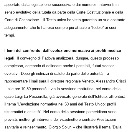
apportate dalla legislazione successiva e dai numerosi interventi in
senso evolutivo della tutela da parte della Corte Costituzionale e della
Corte di Cassazione – il Testo unico ha visto garantito un suo costante
adeguamento, che lo ha reso sempre più attuale e “fedele” ai suoi
tempi.
I temi del confronto: dall'evoluzione normativa ai profili medico-
legali.
Il convegno di Padova analizzerà, dunque, questo processo
complesso, cercando di delineare anche i possibili, futuri scenari
evolutivi. Dopo gli indirizzi di saluto da parte delle autorità – a
rappresentare l’Inail sarà il direttore regionale Veneto, Alessandro Crisci
– alle ore 10,30 prenderà il via la sessione mattutina, nel corso della
quale Luigi La Peccerella, già avvocato generale dell’Istituto, affronterà
il tema “L’evoluzione normativa nei 50 anni del Testo Unico: profili
sistematici e criticità”. Nel corso della sessione pomeridiana sono
previsti, inoltre, gli interventi del vicedirettore centrale Prestazioni
sanitarie e reinserimento, Giorgio Soluri – che illustrerà il tema “Dalla