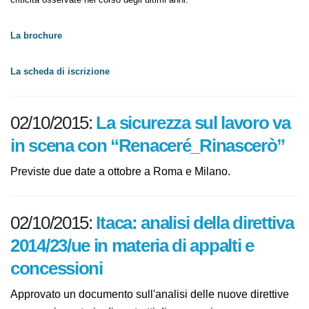
importanti criticità osservate nel corso degli ultimi anni.
La brochure
La scheda di iscrizione
02/10/2015:
La sicurezza sul lavoro
va in scena con
“Renaceré_Rinascerò”
Previste due date a ottobre a Roma e Milano.
02/10/2015:
Itaca: analisi della
direttiva 2014/23/ue in materia di
appalti e concessioni