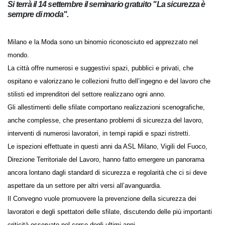
Si terrà il 14 settembre il seminario gratuito "La sicurezza è
sempre di moda".
Milano e la Moda sono un binomio riconosciuto ed apprezzato nel
mondo.
La città offre numerosi e suggestivi spazi, pubblici e privati, che
ospitano e valorizzano le collezioni frutto dell’ingegno e del lavoro che
stilisti ed imprenditori del settore realizzano ogni anno.
Gli allestimenti delle sfilate comportano realizzazioni scenografiche,
anche complesse, che presentano problemi di sicurezza del lavoro,
interventi di numerosi lavoratori, in tempi rapidi e spazi ristretti.
Le ispezioni effettuate in questi anni da ASL Milano, Vigili del Fuoco,
Direzione Territoriale del Lavoro, hanno fatto emergere un panorama
ancora lontano dagli standard di sicurezza e regolarità che ci si deve
aspettare da un settore per altri versi all’avanguardia.
Il Convegno vuole promuovere la prevenzione della sicurezza dei
lavoratori e degli spettatori delle sfilate, discutendo delle più