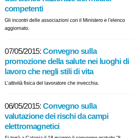
competenti
Gli incontri delle associazioni con il Ministero e l'elenco
aggiornato.
07/05/2015:
Convegno sulla
promozione della salute nei luoghi di
lavoro che negli stili di vita
L’attività fisica del lavoratore che invecchia.
06/05/2015:
Convegno sulla
valutazione dei rischi da campi
elettromagnetici
Si terrà a Catania il 18 maggio il convegno gratuito "Il