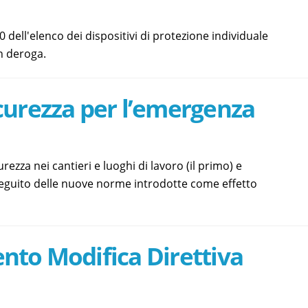
 dell'elenco dei dispositivi di protezione individuale
in deroga.
curezza per l’emergenza
rezza nei cantieri e luoghi di lavoro (il primo) e
 seguito delle nuove norme introdotte come effetto
nto Modifica Direttiva