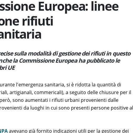
sione Europea: linee
one rifiuti
anitaria
recise sulla modalità di gestione dei rifiuti in questo
anche la Commissione Europea ha pubblicato le
bri UE
urante l'emergenza sanitaria, si è ridotta la quantità di
riali, artigianali, commericali), a seguito delle chiusure per il
erò, sono aumentati i rifiuti urbani provenienti dalle
 provenienti da luoghi in cui sono presenti persone positive a
NPA
avevano già fornito indicazioni utili per la gestione dei