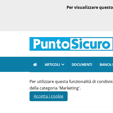
Per visualizzare quest
ARTICOLI
DOCUMENTI
BANCA 
Per utilizzare questa funzionalità di condiv
della categoria 'Marketing'.
Accetta i cookie