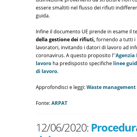
essere smaltiti nel flusso dei rifiuti indiffe
guida.
Infine il documento UE prende in esame il 
della gestione dei rifiuti,
fornendo a tutti i
lavoratori, invitando i datori di lavoro ad in
coronavirus. A questo proposito l''
Agenzia E
lavoro
ha predisposto specifiche
linee guid
di lavoro
.
Approfondisci e leggi:
Waste management in
Fonte:
ARPAT
12/06/2020:
Procedura