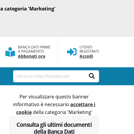
a categoria 'Marketing'
BANCA DATI PRIME
UTENTI
A PAGAMENTO
REGISTRATI
Abbonati ora
Accedi
Per visualizzare questo banner
informativo è necessario
accettare i
cookie
della categoria 'Marketing'
Consulta gli ultimi documenti
della Banca Dati