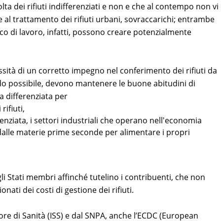
lta dei rifiuti indifferenziati e non e che al contempo non vi
e al trattamento dei rifiuti urbani, sovraccarichi; entrambe
rico di lavoro, infatti, possono creare potenzialmente
sità di un corretto impegno nel conferimento dei rifiuti da
uando possibile, devono mantenere le buone abitudini di
ta differenziata per
rifiuti,
renziata, i settori industriali che operano nell'economia
dalle materie prime seconde per alimentare i propri
 Stati membri affinché tutelino i contribuenti, che non
ti dei costi di gestione dei rifiuti.
ore di Sanità (ISS) e dal SNPA, anche l’ECDC (European