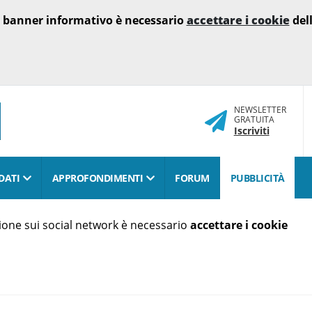
o banner informativo è necessario
accettare i cookie
dell
NEWSLETTER
GRATUITA
Iscriviti
DATI
APPROFONDIMENTI
FORUM
PUBBLICITÀ
isione sui social network è necessario
accettare i cookie