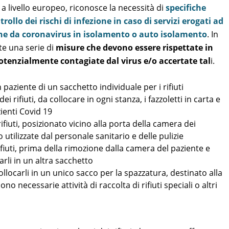
a livello europeo, riconosce la necessità di
specifiche
rollo dei rischi di infezione in caso di servizi erogati ad
ne da coronavirus in isolamento o auto isolamento
. In
e una serie di
misure che devono essere rispettate in
potenzialmente contagiate dal virus e/o accertate tal
i.
paziente di un sacchetto individuale per i rifiuti
rifiuti, da collocare in ogni stanza, i fazzoletti in carta e
zienti Covid 19
fiuti, posizionato vicino alla porta della camera dei
 utilizzate dal personale sanitario e delle pulizie
ifiuti, prima della rimozione dalla camera del paziente e
rli in un altra sacchetto
collocarli in un unico sacco per la spazzatura, destinato alla
ono necessarie attività di raccolta di rifiuti speciali o altri