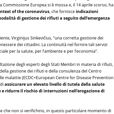
la Commissione Europea si è mossa e, il 14 aprile scorso, ha
text of the coronavirus
, che fornisce
indicazioni
modalità di gestione dei rifiuti a seguito dell’emergenza
te, Virginijus Sinkevičius, “una corretta gestione dei
benessere dei cittadini. La continuità nel fornire tali servizi
iale per la salute, per l’ambiente e per l’economia”.
tazione degli esperti degli Stati Membri in materia di rifiuti,
 della gestione dei rifiuti e della consulenza del Centro
elle malattie (ECDC=European Centre for Disease Prevention
 di
assicurare un elevato livello di tutela della salute
ridurre il rischio di interruzioni nell’erogazione di
 che non si verifichino, in questo particolare momento di