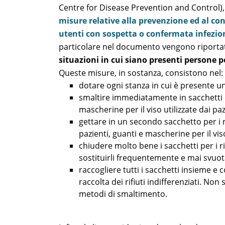
Centre for Disease Prevention and Control), 
misure relative alla prevenzione ed al cont
utenti con sospetta o confermata infezio
particolare nel documento vengono riportat
situazioni in cui siano presenti persone 
Queste misure, in sostanza, consistono nel:
dotare ogni stanza in cui è presente un 
smaltire immediatamente in sacchetti dei 
mascherine per il viso utilizzate dai pa
gettare in un secondo sacchetto per i ri
pazienti, guanti e mascherine per il viso
chiudere molto bene i sacchetti per i r
sostituirli frequentemente e mai svuota
raccogliere tutti i sacchetti insieme e 
raccolta dei rifiuti indifferenziati. Non s
metodi di smaltimento.