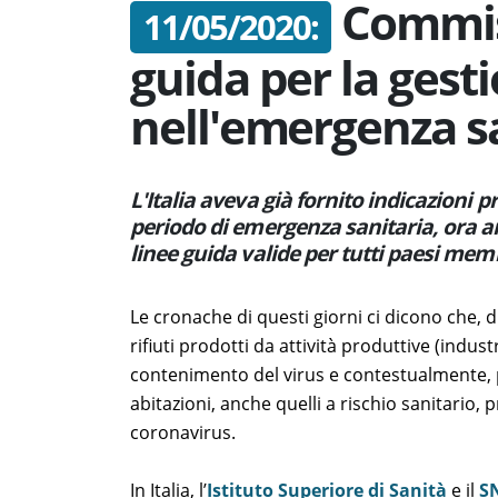
Commis
11/05/2020:
guida per la gesti
nell'emergenza s
L'Italia aveva già fornito indicazioni p
periodo di emergenza sanitaria, ora 
linee guida valide per tutti paesi mem
Le cronache di questi giorni ci dicono che, d
rifiuti prodotti da attività produttive (indust
contenimento del virus e contestualmente, p
abitazioni, anche quelli a rischio sanitario,
coronavirus.
In Italia, l’
Istituto Superiore di Sanità
e il
S