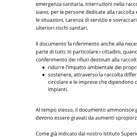
emergenza sanitaria, interruzioni nella racco
siano, per le persone dedicate alla raccolta 
le situazioni, carenza di servizio e sovracca
ulteriori rischi sanitari.
Il documento fa riferimento anche alla neces
parte di tutti; in particolare i cittadini, q
conferimento dei rifiuti destinati alla raccol
ridurre l’impatto ambientale dei propri 
sostenere, attraverso la raccolta diffe
circolare e le imprese che dipendono 
impianti.
Al tempo stesso, il documento ammonisce gli
devono essere gravati da aumenti sproporziona
Come già indicato dal nostro Istituto Superi