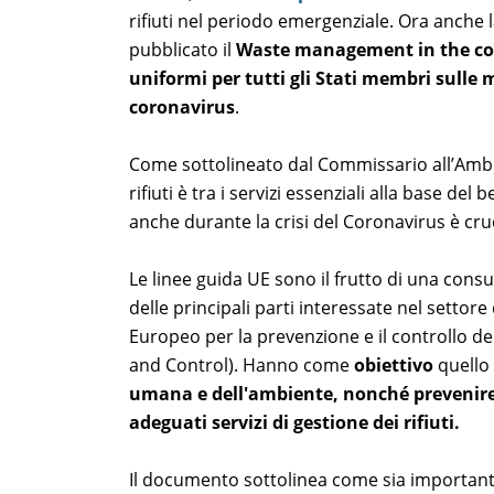
rifiuti nel periodo emergenziale. Ora anche 
pubblicato il
Waste management in the con
uniformi per tutti gli Stati membri sulle 
coronavirus
.
Come sottolineato dal Commissario all’Ambien
rifiuti è tra i servizi essenziali alla base del 
anche durante la crisi del Coronavirus è cruc
Le linee guida UE sono il frutto di una consul
delle principali parti interessate nel settore
Europeo per la prevenzione e il controllo d
and Control). Hanno come
obiettivo
quello
umana e dell'ambiente, nonché prevenire e 
adeguati servizi di gestione dei rifiuti.
Il documento sottolinea come sia importante