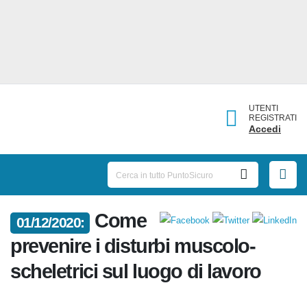
UTENTI
REGISTRATI
Accedi
Come
01/12/2020:
prevenire i disturbi muscolo-
scheletrici sul luogo di lavoro