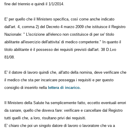
alla fine del triennio e quindi il 1/1/2014.
E' per quello che il Ministero specifica, così come anche indicato
dall'art. 4, comma 2) del Decreto 4 marzo 2009 che istituisce il Registro
Nazionale: " L'iscrizione all'elenco non costituisce di per se' titolo
abilitante all'esercizio dell'attivita' di medico competente." In quanto il
titolo abilitante è il possesso dei requisiti previsti dall'art. 38 D.Lvo
81/08.
E' il datore di lavoro quindi che, all'atto della nomina, deve verificare
che il medico che sta per incaricare possegga i requisiti e per questo
consiglio di inserirlo nella
lettera di incarico.
Il Ministero della Salute ha semplicemente fatto, eccetto eventuali
errori da sanare, quello che doveva fare: verificare e cancellare dal
Registro tutti quelli che, a loro, risultano privi dei requisiti.
E' chiaro che poi un singolo datore di lavoro o lavoratore che va a