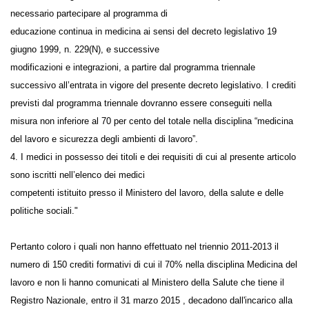
" 3. Per lo svolgimento delle funzioni di medico competente è altresì
necessario partecipare al programma di
educazione continua in medicina ai sensi del decreto legislativo 19
giugno 1999, n. 229(N), e successive
modificazioni e integrazioni, a partire dal programma triennale
successivo all’entrata in vigore del presente decreto legislativo. I crediti
previsti dal programma triennale dovranno essere conseguiti nella
misura non inferiore al 70 per cento del totale nella disciplina
“medicina del lavoro e sicurezza degli ambienti di lavoro”.
4. I medici in possesso dei titoli e dei requisiti di cui al presente articolo
sono iscritti nell’elenco dei medici
competenti istituito presso il Ministero del lavoro, della salute e delle
politiche sociali."
Pertanto coloro i quali non hanno effettuato nel triennio 2011-2013 il
numero di 150 crediti formativi di cui il 70% nella disciplina Medicina
del lavoro e non li hanno comunicati al Ministero della Salute che tiene
il Registro Nazionale, entro il 31 marzo 2015 , decadono dall'incarico