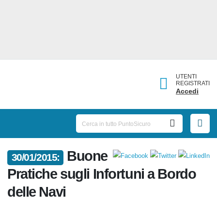
UTENTI
REGISTRATI
Accedi
30/01/2015:
Buone Pratiche sugli Infortuni a
Bordo delle Navi