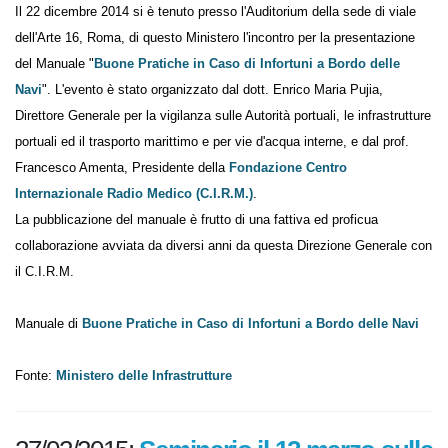
Il 22 dicembre 2014 si è tenuto presso l'Auditorium della sede di viale
dell'Arte 16, Roma, di questo Ministero l'incontro per la presentazione
del Manuale "
Buone Pratiche in Caso di Infortuni a Bordo delle
Navi
". L'evento è stato organizzato dal dott. Enrico Maria Pujia,
Direttore Generale per la vigilanza sulle Autorità portuali, le
infrastrutture portuali ed il trasporto marittimo e per vie d'acqua
interne, e dal prof. Francesco Amenta, Presidente della
Fondazione
Centro Internazionale Radio Medico (C.I.R.M.)
.
La pubblicazione del manuale è frutto di una fattiva ed proficua
collaborazione avviata da diversi anni da questa Direzione Generale
con il C.I.R.M.
Manuale di
Buone Pratiche in Caso di Infortuni a Bordo delle
Navi
Fonte:
Ministero delle Infrastrutture