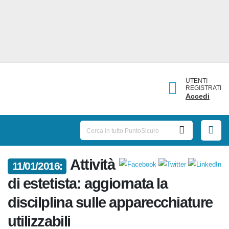
UTENTI
REGISTRATI
Accedi
11/01/2016:
Attività di estetista: aggiornata
la discilplina sulle
apparecchiature utilizzabili