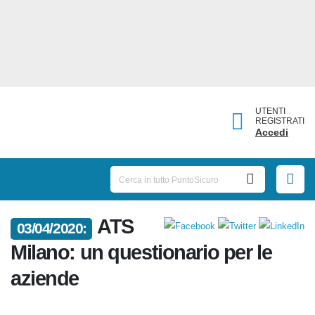
UTENTI
REGISTRATI
Accedi
ATS
03/04/2020:
Milano: un questionario per le
aziende