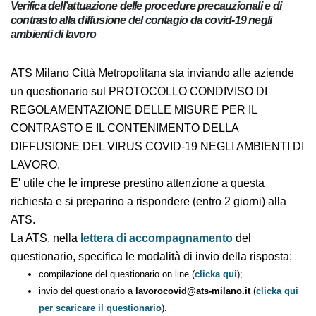
Verifica dell’attuazione delle procedure precauzionali e di
contrasto alla diffusione del contagio da covid-19 negli
ambienti di lavoro
ATS Milano Città Metropolitana sta inviando alle
aziende un questionario sul PROTOCOLLO CONDIVISO
DI REGOLAMENTAZIONE DELLE MISURE PER IL
CONTRASTO E IL CONTENIMENTO DELLA DIFFUSIONE
DEL VIRUS COVID-19 NEGLI AMBIENTI DI LAVORO.
E' utile che le imprese prestino attenzione a questa
richiesta e si preparino a rispondere (entro 2 giorni)
alla ATS.
La ATS, nella
lettera di accompagnamento
del
questionario, specifica le modalità di invio della
risposta:
compilazione del questionario on line (
clicka qui
);
invio del questionario a
lavorocovid@ats-milano.it
(
clicka
qui per scaricare il questionario
).