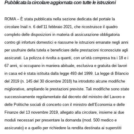
Pubblicata la circolare aggiornata con tutte le istruzioni
ROMA – È stata pubblicata nella sezione dedicata del portale la
circolare Inail n. 6 dell’11 febbraio 2021, che ricostruisce il quadro
completo delle disposizioni in materia di assicurazione obbligatoria
contro gli infortuni domestici e riassume le istruzioni emanate negli anni
per usufruire della tutela e beneficiare delle prestazioni riconosciute agli
assicurati. La polizza è rivolta a quanti, con un’età compresa tra i 18 e i
67 anni, si occupano in maniera abituale, esclusiva e gratuita dei lavori
in casa ed è stata istituita dalla legge 493 del 1999. La legge di Bilancio
del 2019 (n. 145 del 30 dicembre 2018) ha introdotto alcune modifiche
migliorative, ampliando le prestazioni previste. Tali modifiche sono state
successivamente regolamentate dal decreto del ministro del Lavoro e
delle Politiche sociali di concerto con il ministro dell’Economia e delle
Finanze del 13 novembre 2019, allegato alla circolare, insieme ai due
moduli necessari per presentare la domanda (mod. 500 medico e
assicurato) e a quello per richiedere la rendita destinata ai superstiti