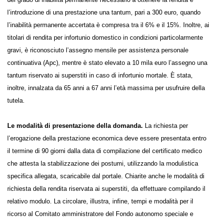
l’introduzione di una prestazione una tantum, pari a 300 euro, quando
l’inabilità permanente accertata è compresa tra il 6% e il 15%. Inoltre, ai
titolari di rendita per infortunio domestico in condizioni particolarmente
gravi, è riconosciuto l’assegno mensile per assistenza personale
continuativa (Apc), mentre è stato elevato a 10 mila euro l’assegno una
tantum riservato ai superstiti in caso di infortunio mortale. È stata,
inoltre, innalzata da 65 anni a 67 anni l’età massima per usufruire della
tutela.
Le modalità di presentazione della domanda.
La richiesta per
l’erogazione della prestazione economica deve essere presentata entro
il termine di 90 giorni dalla data di compilazione del certificato medico
che attesta la stabilizzazione dei postumi, utilizzando la modulistica
specifica allegata, scaricabile dal portale. Chiarite anche le modalità di
richiesta della rendita riservata ai superstiti, da effettuare compilando il
relativo modulo. La circolare, illustra, infine, tempi e modalità per il
ricorso al Comitato amministratore del Fondo autonomo speciale e