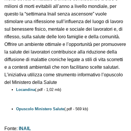
di morte dovute a malattie croniche contribuendo a
oltre 3 milioni di morti evitabili all’anno a livello
mondiale, per questo la “settimana Inail senza
ascensore” vuole stimolare una riflessione
sull’influenza del luogo di lavoro sul benessere fisico,
mentale e sociale dei lavoratori e, di riflesso, sulla
salute delle loro famiglie e della comunità.
Offrire un ambiente ottimale e l’opportunità per
promuovere la salute dei lavoratori contribuisce alla
riduzione della diffusione di malattie croniche legate a
stili di vita scorretti e a contesti ambientali che non
facilitano scelte salutari.
L’iniziativa utilizza come strumento informativo
l’opuscolo del Ministero della Salute
Locandina
(.pdf - 1,02 mb)
Opuscolo Ministero Salute
(.pdf - 569 kb)