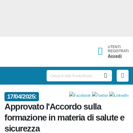
UTENTI
REGISTRATI
Accedi
17/04/2025:
Approvato l'Accordo sulla
formazione in materia di salute
e sicurezza