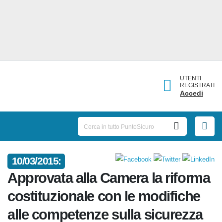
UTENTI
REGISTRATI
Accedi
10/03/2015:
Approvata alla Camera la
riforma costituzionale con le
modifiche alle competenze