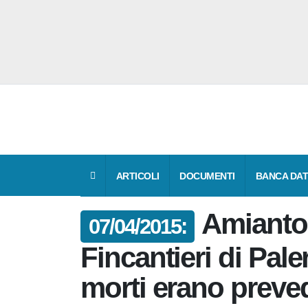
ARTICOLI
DOCUMENTI
BANCA 
Amiant
07/04/2015:
Fincantieri di Pa
le morti erano pr