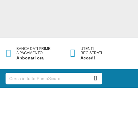
BANCA DATI PRIME
UTENTI
A PAGAMENTO
REGISTRATI
Abbonati ora
Accedi