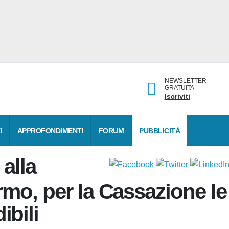
NEWSLETTER
GRATUITA
Iscriviti
DATI
APPROFONDIMENTI
FORUM
PUBBLICITÀ
o alla
lermo, per la Cassazione
evedibili