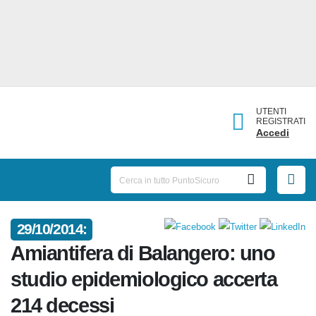
UTENTI
REGISTRATI
Accedi
29/10/2014:
Amiantifera di Balangero: uno
studio epidemiologico accerta
214 decessi