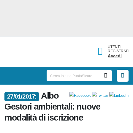
UTENTI
REGISTRATI
Accedi
Albo
27/01/2017:
Gestori ambientali: nuove
modalità di iscrizione