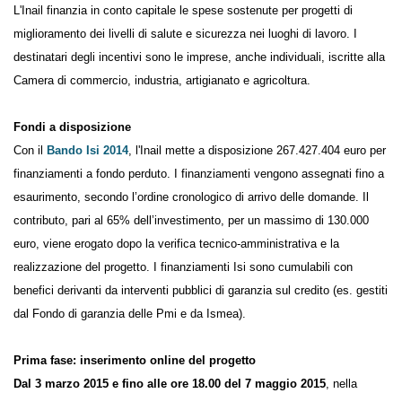
L'Inail finanzia in conto capitale le spese sostenute per progetti di
miglioramento dei livelli di salute e sicurezza nei luoghi di lavoro. I
destinatari degli incentivi sono le imprese, anche individuali, iscritte alla
Camera di commercio, industria, artigianato e agricoltura.
Fondi a disposizione
Con il
Bando Isi 2014
, l'Inail mette a disposizione 267.427.404 euro per
finanziamenti a fondo perduto. I finanziamenti vengono assegnati fino a
esaurimento, secondo l’ordine cronologico di arrivo delle domande. Il
contributo, pari al 65% dell’investimento, per un massimo di 130.000
euro, viene erogato dopo la verifica tecnico-amministrativa e la
realizzazione del progetto. I finanziamenti Isi sono cumulabili con
benefici derivanti da interventi pubblici di garanzia sul credito (es. gestiti
dal Fondo di garanzia delle Pmi e da Ismea).
Prima fase: inserimento online del progetto
Dal 3 marzo 2015 e fino alle ore 18.00 del 7 maggio 2015
, nella