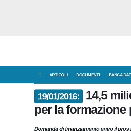
ARTICOLI
DOCUMENTI
BANCA 
14,5 mil
19/01/2016:
euro per la forma
Domanda di finanziamento entro il pr