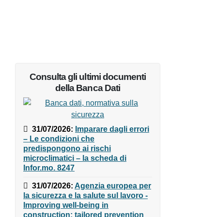
Consulta gli ultimi documenti
della Banca Dati
e
31/07/2026
:
Imparare dagli
errori – Le condizioni che
predispongono ai rischi
microclimatici – la scheda di
Infor.mo. 8247
31/07/2026
:
Agenzia europea
per la sicurezza e la salute sul
lavoro - Improving well-being in