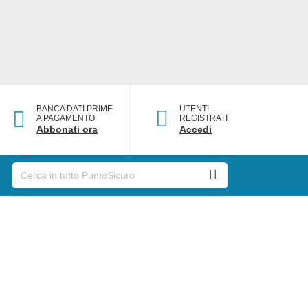
BANCA DATI PRIME
UTENTI
A PAGAMENTO
REGISTRATI
Abbonati ora
Accedi