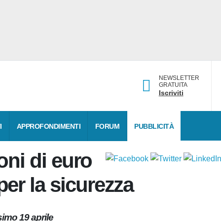
NEWSLETTER
GRATUITA
Iscriviti
DATI
APPROFONDIMENTI
FORUM
PUBBLICITÀ
ioni di
zione per la sicurezza
ossimo 19 aprile