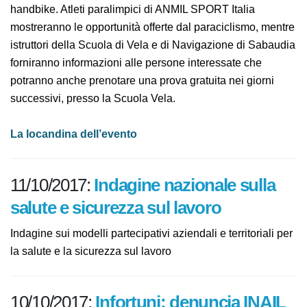
sul lungomare di Terracina, una imbarcazione a vela
completamente accessibile a persone con disabilità e
una handbike. Atleti paralimpici di ANMIL SPORT Italia
mostreranno le opportunità offerte dal paraciclismo,
mentre istruttori della Scuola di Vela e di Navigazione
di Sabaudia forniranno informazioni alle persone
interessate che potranno anche prenotare una prova
gratuita nei giorni successivi, presso la Scuola Vela.
La locandina dell’evento
11/10/2017:
Indagine nazionale
sulla salute e sicurezza sul lavoro
Indagine sui modelli partecipativi aziendali e territoriali
per la salute e la sicurezza sul lavoro