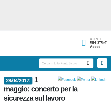
UTENTI
REGISTRATI
Accedi
1
28/04/2017:
maggio: concerto per la
sicurezza sul lavoro