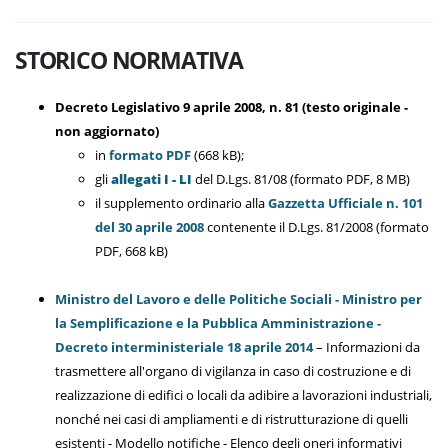
STORICO NORMATIVA
Decreto Legislativo 9 aprile 2008, n. 81 (testo originale -
non aggiornato)
in
formato PDF
(668 kB);
gli
allegati I - LI
del D.Lgs. 81/08 (formato PDF, 8 MB)
il supplemento ordinario alla
Gazzetta Ufficiale n. 101
del 30 aprile 2008
contenente il D.Lgs. 81/2008 (formato
PDF, 668 kB)
Ministro del Lavoro e delle Politiche Sociali - Ministro per
la Semplificazione e la Pubblica Amministrazione -
Decreto interministeriale 18 aprile 2014
– Informazioni da
trasmettere all'organo di vigilanza in caso di costruzione e di
realizzazione di edifici o locali da adibire a lavorazioni industriali,
nonché nei casi di ampliamenti e di ristrutturazione di quelli
esistenti - Modello notifiche - Elenco degli oneri informativi