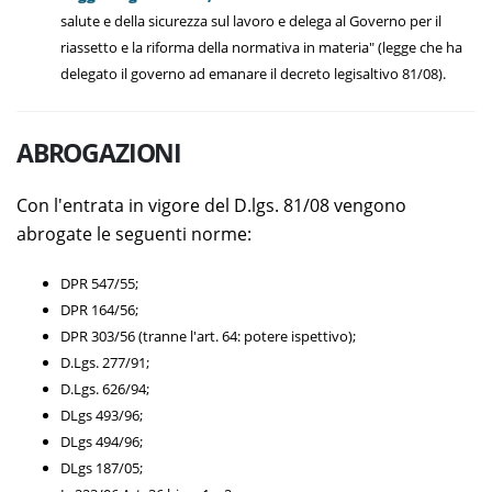
salute e della sicurezza sul lavoro e delega al Governo per il
riassetto e la riforma della normativa in materia" (legge che ha
delegato il governo ad emanare il decreto legisaltivo 81/08).
ABROGAZIONI
Con l'entrata in vigore del D.lgs. 81/08 vengono
abrogate le seguenti norme:
DPR 547/55;
DPR 164/56;
DPR 303/56 (tranne l'art. 64: potere ispettivo);
D.Lgs. 277/91;
D.Lgs. 626/94;
DLgs 493/96;
DLgs 494/96;
DLgs 187/05;