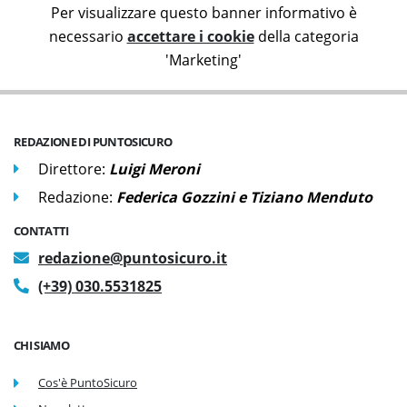
Per visualizzare questo banner informativo è
necessario
accettare i cookie
della categoria
'Marketing'
REDAZIONE DI PUNTOSICURO
Direttore:
Luigi Meroni
Redazione:
Federica Gozzini e Tiziano Menduto
CONTATTI
redazione@puntosicuro.it
(+39) 030.5531825
CHI SIAMO
Cos'è PuntoSicuro