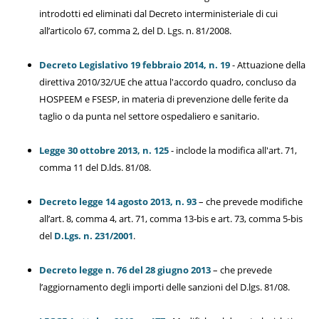
introdotti ed eliminati dal Decreto interministeriale di cui
all’articolo 67, comma 2, del D. Lgs. n. 81/2008.
Decreto Legislativo 19 febbraio 2014, n. 19
- Attuazione della
direttiva 2010/32/UE che attua l'accordo quadro, concluso da
HOSPEEM e FSESP, in materia di prevenzione delle ferite da
taglio o da punta nel settore ospedaliero e sanitario.
Legge 30 ottobre 2013, n. 125
- inclode la modifica all'art. 71,
comma 11 del D.lds. 81/08.
Decreto legge 14 agosto 2013, n. 93
– che prevede modifiche
all’art. 8, comma 4, art. 71, comma 13-bis e art. 73, comma 5-bis
del
D.Lgs. n. 231/2001
.
Decreto legge n. 76 del 28 giugno 2013
– che prevede
l’aggiornamento degli importi delle sanzioni del D.lgs. 81/08.