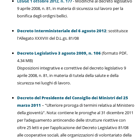
LEGGE 1 ottobre 2012, n. 177
- Modifiche al decreto legislativo
9 aprile 2008, n. 81, in materia di sicurezza sul lavoro per la
bonifica degli ordigni bellici.
Decreto Interministeriale del 6 agosto 2012
: sostituisce
l'Allegato XXXVIII del D.L.gs. 81/08
Decreto Legislativo 3 agosto 2009, n. 106
(formato PDF,
4.34 MB)
Disposizioni integrative e correttive del decreto legislativo 9
aprile 2008, n. 81, in materia di tutela della salute e della
sicurezza nei luoghi di lavoro.
Decreto del Presidente del Consiglio dei Ministri del 25
marzo 2011
– “Ulteriore proroga di termini relativa al Ministero
della gioventù”. Nota: contiene le proroghe al 31 dicembre 2011
per l’adeguamento antincendio delle strutture ricettive con
oltre 25 letti e per l’applicazione del Decreto Legislativo 81/08
alle cooperative sociali, alle organizzazioni di volontariato della