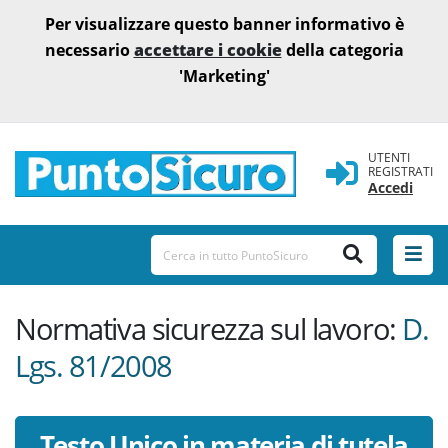
Per visualizzare questo banner informativo è
necessario
accettare i cookie
della categoria
'Marketing'
UTENTI
REGISTRATI
Accedi
Normativa sicurezza sul lavoro:
D.
Lgs. 81/2008
Testo Unico in materia di tutela