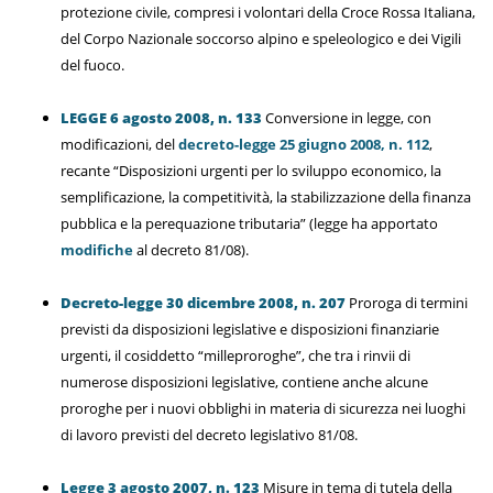
protezione civile, compresi i volontari della Croce Rossa Italiana,
del Corpo Nazionale soccorso alpino e speleologico e dei Vigili
del fuoco.
LEGGE 6 agosto 2008, n. 133
Conversione in legge, con
modificazioni, del
decreto-legge 25 giugno 2008, n. 112
,
recante “Disposizioni urgenti per lo sviluppo economico, la
semplificazione, la competitività, la stabilizzazione della finanza
pubblica e la perequazione tributaria” (legge ha apportato
modifiche
al decreto 81/08).
Decreto-legge 30 dicembre 2008, n. 207
Proroga di termini
previsti da disposizioni legislative e disposizioni finanziarie
urgenti, il cosiddetto “milleproroghe”, che tra i rinvii di
numerose disposizioni legislative, contiene anche alcune
proroghe per i nuovi obblighi in materia di sicurezza nei luoghi
di lavoro previsti del decreto legislativo 81/08.
Legge 3 agosto 2007, n. 123
Misure in tema di tutela della