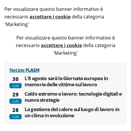
Per visualizzare questo banner informativo è
necessario
accettare i cookie
della categoria
'Marketing'
Per visualizzare questo banner informativo è
necessario
accettare i cookie
della categoria
'Marketing'
Notizie
FLASH
L’8 agosto sarà la Giornata europea in
30
memoria delle vittime sul lavoro
LUG
Caldo estremo e lavoro: tecnologie digitali e
29
nuove strategie
LUG
La gestione del calore sul luogo di lavoro in
28
un clima in evoluzione
LUG