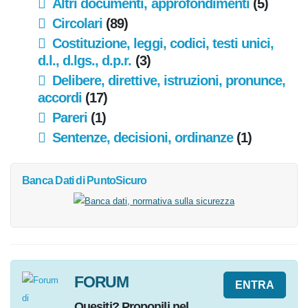
Altri documenti, approfondimenti
(5)
Circolari
(89)
Costituzione, leggi, codici, testi unici,
d.l., d.lgs., d.p.r.
(3)
Delibere, direttive, istruzioni,
pronunce, accordi
(17)
Pareri
(1)
Sentenze, decisioni, ordinanze
(1)
Banca Dati
di PuntoSicuro