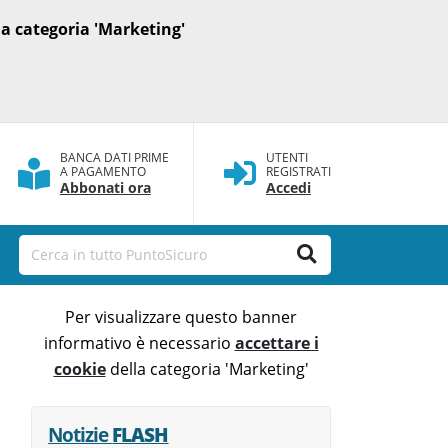
a categoria 'Marketing'
BANCA DATI PRIME
UTENTI
A PAGAMENTO
REGISTRATI
Abbonati ora
Accedi
Per visualizzare questo banner
informativo è necessario
accettare i
cookie
della categoria 'Marketing'
Notizie
FLASH