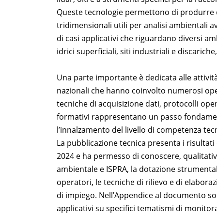
Queste tecnologie permettono di produrre da
tridimensionali utili per analisi ambientali
di casi applicativi che riguardano diversi amb
idrici superficiali, siti industriali e discar
Una parte importante è dedicata alle attivit
nazionali che hanno coinvolto numerosi op
tecniche di acquisizione dati, protocolli ope
formativi rappresentano un passo fondament
l’innalzamento del livello di competenza tecn
La pubblicazione tecnica presenta i risultati
2024 e ha permesso di conoscere, qualitati
ambientale e ISPRA, la dotazione strumentale,
operatori, le tecniche di rilievo e di elabora
di impiego. Nell’Appendice al documento son
applicativi su specifici tematismi di monito