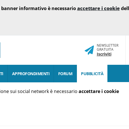
o banner informativo è necessario
accettare i cookie
dell
NEWSLETTER
GRATUITA
Iscriviti
TI
APPROFONDIMENTI
FORUM
PUBBLICITÀ
isione sui social network è necessario
accettare i cookie