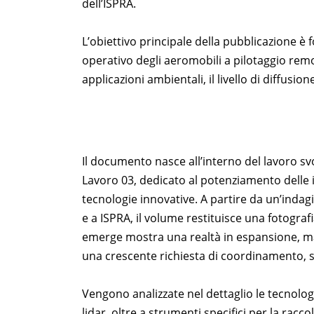
dell’ISPRA.
L’obiettivo principale della pubblicazione è 
operativo degli aeromobili a pilotaggio remo
applicazioni ambientali, il livello di diffusio
Il documento nasce all’interno del lavoro svol
Lavoro 03, dedicato al potenziamento delle 
tecnologie innovative. A partire da un’indag
e a ISPRA, il volume restituisce una fotografi
emerge mostra una realtà in espansione, m
una crescente richiesta di coordinamento, 
Vengono analizzate nel dettaglio le tecnologie
lidar, oltre a strumenti specifici per la rac