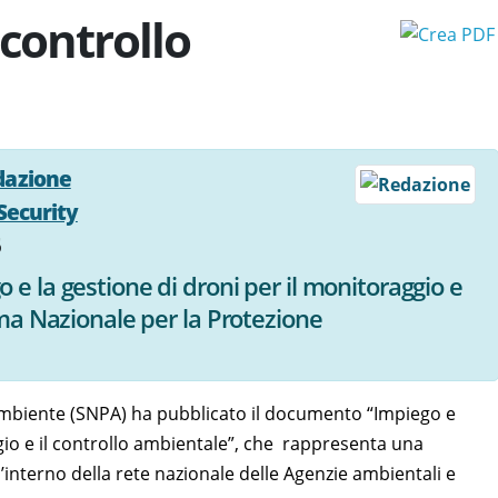
 controllo
dazione
Security
5
e la gestione di droni per il monitoraggio e
ema Nazionale per la Protezione
’Ambiente (SNPA) ha pubblicato il documento “Impiego e
gio e il controllo ambientale”, che rappresenta una
l’interno della rete nazionale delle Agenzie ambientali e