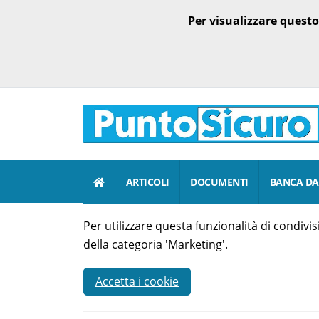
Per visualizzare quest
ARTICOLI
DOCUMENTI
BANCA DA
Per utilizzare questa funzionalità di condiv
della categoria 'Marketing'.
Accetta i cookie