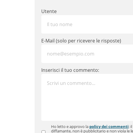
Utente
E-Mail (solo per ricevere le risposte)
Inserisci il tuo commento:
Ho letto e approvo la
policy dei commenti
: 
diffamante, non è pubblicitario e non viola le le