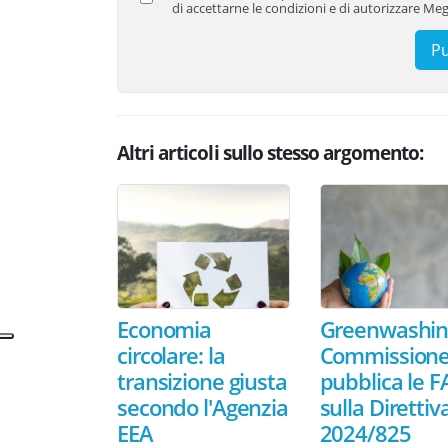
di accettarne le condizioni e di autorizzare Meg
Altri articoli sullo stesso argomento:
Economia
Greenwashing
circolare: la
Commissione
transizione giusta
pubblica le 
secondo l'Agenzia
sulla Direttiv
EEA
2024/825