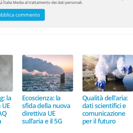
a Italia Media al trattamento dei dati personali.
: la
Ecoscienza: la
Qualità dell’aria:
 UE
sfida della nuova
dati scientifici e
FAQ
direttiva UE
comunicazione
a
sull’aria e il 5G
per il futuro