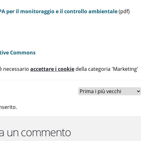
PA per il monitoraggio e il controllo ambientale
(pdf)
tive Commons
 è necessario
accettare i cookie
della categoria 'Marketing'
serito.
ca un commento