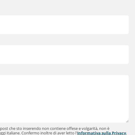
il post che sto inserendo non contiene offese e volgarità, non è
ggi italiane. Confermo inoltre di aver letto l'
Informativa sulla Privacy
,