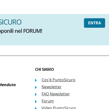
SICURO
ENTRA
oponili nel FORUM!
CHI SIAMO
Cos'è PuntoSicuro
 Menduto
Newsletter
FAQ Newsletter
Forum
Video PuntoSicuro