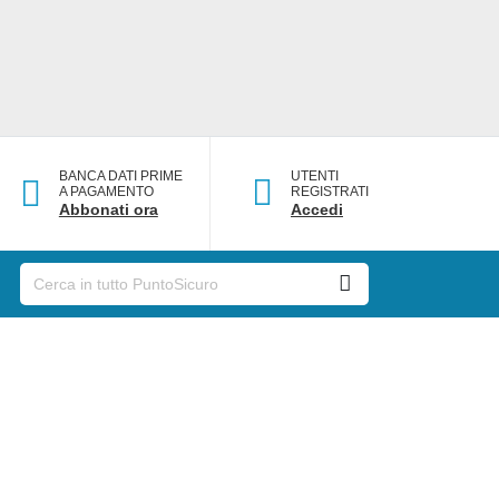
BANCA DATI PRIME
UTENTI
A PAGAMENTO
REGISTRATI
Abbonati ora
Accedi