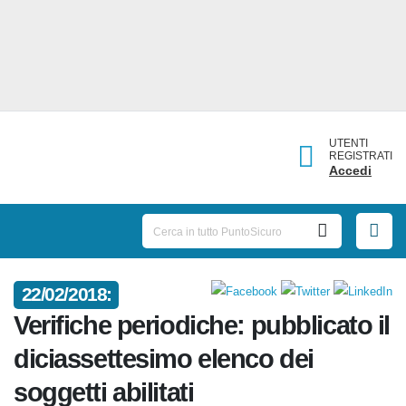
UTENTI
REGISTRATI
Accedi
22/02/2018:
Verifiche periodiche: pubblicato
il diciassettesimo elenco dei
soggetti abilitati