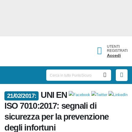
UTENTI
REGISTRATI
Accedi
UNI
21/02/2017:
EN ISO 7010:2017: segnali di
sicurezza per la prevenzione
degli infortuni