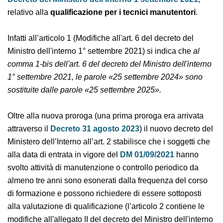
dell'attuazione dell'art. 4 del
Decreto del Ministero
dell’Interno 1 settembre 2021
, relativo alla
qualificazione per i tecnici manutentori
.
Infatti all’articolo 1 (Modifiche all'art. 6 del decreto del
Ministro dell'interno 1° settembre 2021) si indica che
al
comma 1-bis dell'art. 6 del decreto del Ministro
dell'interno 1° settembre 2021, le parole «25 settembre
2024» sono sostituite dalle parole «25 settembre
2025».
Oltre alla nuova proroga (una prima proroga era
arrivata attraverso il
Decreto 31 agosto 2023
) il nuovo
decreto del Ministero dell’Interno all’art. 2 stabilisce
che i soggetti che alla data di entrata in vigore del
DM
01/09/2021
hanno svolto attività di manutenzione o
controllo periodico da almeno tre anni sono esonerati
dalla frequenza del corso di formazione e possono