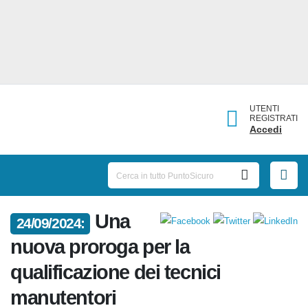
UTENTI
REGISTRATI
Accedi
Una
24/09/2024:
nuova proroga per la
qualificazione dei tecnici
manutentori