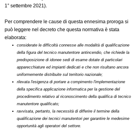
richiedere di essere sottoposti alla valutazione di
qualificazione (l’articolo 2 contiene le modifiche
all'allegato II del decreto del Ministro dell'interno 1°
settembre 2021).
Per comprendere le cause di questa ennesima proroga
si può leggere nel decreto che questa normativa è
stata elaborata:
considerate le difficoltà connesse alle modalità di qualificazione
della figura del tecnico manutentore antincendio, che richiede
la predisposizione di idonee sedi di esame dotate di particolari
apparecchiature ed impianti dedicati e che non risultano ancora
uniformemente distribuite sul territorio nazionale;
rilevata l'esigenza di portare a compimento l'implementazione
della specifica applicazione informatica per la gestione del
procedimento relativo al riconoscimento della qualifica di
tecnico manutentore qualificato;