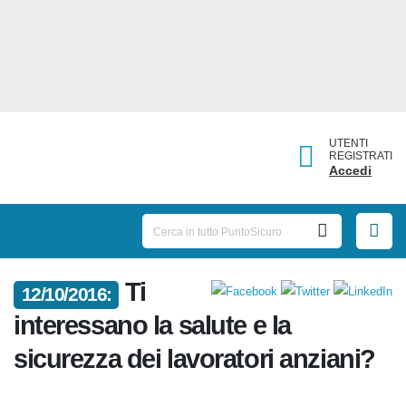
UTENTI
REGISTRATI
Accedi
Ti
12/10/2016:
interessano la salute e la
sicurezza dei lavoratori
anziani?