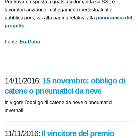
e programmi specifici di rieducazione e di preparazione
per il ritorno al lavoro.
Per trovare risposta a qualsiasi domanda su SSL e
lavoratori anziani e i collegamenti ipertestuali alle
pubblicazioni, vai alla pagina relativa alla
panoramica
del progetto
.
Fonte:
Eu-Osha
14/11/2016:
15 novembre: obbligo di
catene o pneumatici da neve
In vigore l'obbligo di catene da neve o pneumatici
invernali.