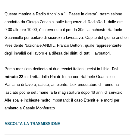
Questa mattina a Radio Anch’io a “Il Paese in diretta”, trasmissione
condotta da Giorgio Zanchini sulle frequenze di RadioRai1, dalle ore
9.00 alle ore 10.00, è intervenuto il pm da 30mila inchieste Raffaele
Guariniello per parlare di sicurezza lavorativa. Ospite del giorno anche
il Presidente Nazionale ANMIL, Franco Bettoni, quale rappresentante
degli invalidi del lavoro e a difesa dei diritti di tutti i lavoratori.
Prima mezz'ora dedicata ai due tecnici italiani uccisi in Libia.
Dal
minuto 22
in diretta dalla Rai di Torino con Raffaele Guariniello.
Parliamo di lavoro, salute, ambiente. L’ex procuratore di Torino ha
lasciato poche settimane fa la magistratura dopo 48 anni di servizio.
Alle spalle inchieste molto importanti: il caso Eternit e le morti per
amianto a Casale Monferrato
ASCOLTA LA TRASMISSIONE