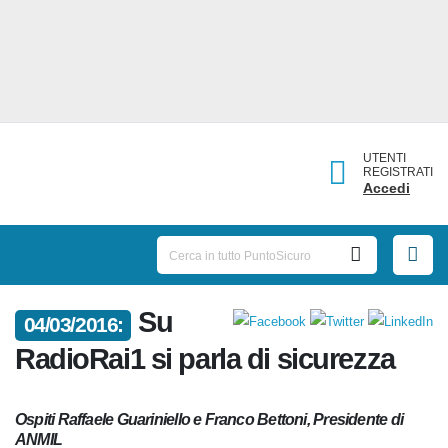
UTENTI
REGISTRATI
Accedi
Su
04/03/2016:
RadioRai1 si parla di sicurezza
Ospiti Raffaele Guariniello e Franco Bettoni, Presidente di
ANMIL