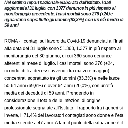
Nel settimo report nazionale elaborato dall’Istituto, i dati
aggiornati al 31 luglio, con 1377 denunce in più rispetto al
monitoraggio precedente. I casi mortali sono 276 (+24) e
riguardano soprattutto gli uomini (83,3%), con un’età
media di 59 anni
ROMA - I contagi sul lavoro da Covid-19 denunciati
all’Inail alla data del 31 luglio sono 51.363, 1.377 in più
rispetto al monitoraggio del 30 giugno, di cui 360 sono
denunce afferenti al mese di luglio. I casi mortali sono
276 (+24, riconducibili a decessi avvenuti tra marzo e
maggio), concentrati soprattutto tra gli uomini (83,3%)
e nelle fasce 50-64 anni (69,9%) e over 64 anni (20,0%),
con un’età media dei deceduti di 59 anni. Prendendo in
considerazione il totale delle infezioni di origine
professionale segnalate all’Istituto, il rapporto tra i
generi si inverte, il 71,4% dei lavoratori contagiati sono
donne e l’età media scende a 47 anni. A fare il punto