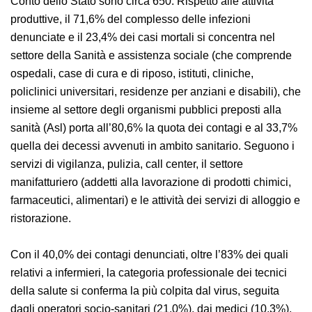
registrati in Agricoltura, nella Navigazione e nella
gestione per Conto dello Stato sono circa 650. Rispetto
alle attività produttive, il 71,6% del complesso delle
infezioni denunciate e il 23,4% dei casi mortali si
concentra nel settore della Sanità e assistenza sociale
(che comprende ospedali, case di cura e di riposo,
istituti, cliniche, policlinici universitari, residenze per
anziani e disabili), che insieme al settore degli
organismi pubblici preposti alla sanità (Asl) porta
all’80,6% la quota dei contagi e al 33,7% quella dei
decessi avvenuti in ambito sanitario. Seguono i servizi
di vigilanza, pulizia, call center, il settore manifatturiero
(addetti alla lavorazione di prodotti chimici,
farmaceutici, alimentari) e le attività dei servizi di
alloggio e ristorazione.
Con il 40,0% dei contagi denunciati, oltre l’83% dei quali