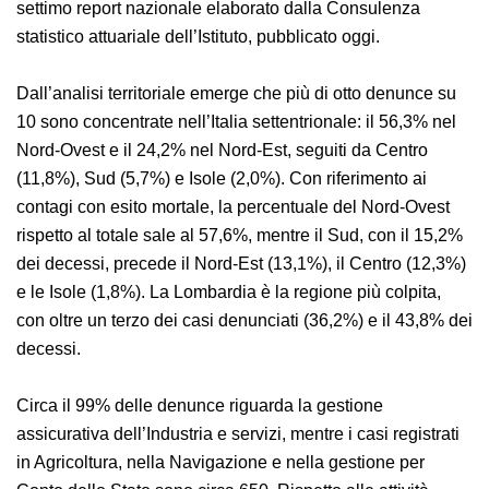
della situazione è il settimo report nazionale elaborato
dalla Consulenza statistico attuariale dell’Istituto,
pubblicato oggi.
Dall’analisi territoriale emerge che più di otto denunce
su 10 sono concentrate nell’Italia settentrionale: il
56,3% nel Nord-Ovest e il 24,2% nel Nord-Est, seguiti da
Centro (11,8%), Sud (5,7%) e Isole (2,0%). Con
riferimento ai contagi con esito mortale, la percentuale
del Nord-Ovest rispetto al totale sale al 57,6%, mentre il
Sud, con il 15,2% dei decessi, precede il Nord-Est
(13,1%), il Centro (12,3%) e le Isole (1,8%). La Lombardia
è la regione più colpita, con oltre un terzo dei casi
denunciati (36,2%) e il 43,8% dei decessi.
Circa il 99% delle denunce riguarda la gestione
assicurativa dell’Industria e servizi, mentre i casi