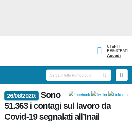
UTENTI
REGISTRATI
Accedi
Sono
26/08/2020:
51.363 i contagi sul lavoro da
Covid-19 segnalati all’Inail