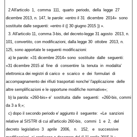
2015)).
2 All'articolo 1, comma 111, quarto periodo, della legge 27
dicembre 2013, n. 147, le parole: «entro il 31 dicembre 2014» sono
sostituite dalle seguenti: «entro il (( 30 giugno 2015 )) ».
3. All'articolo 11, comma 3-bis, del decreto-legge 31 agosto 2013, n.
101, convertito, con modificazioni, dalla legge 30 ottobre 2013, n.
125, sono apportate le seguenti modificazioni:
a) le parole: «31 dicembre 2014» sono sostituite dalle seguenti:
«31 dicembre 2015 al fine di consentire la tenuta in modalita'
elettronica dei registri di carico e scarico e dei formulari di
accompagnamento dei rifiuti trasportati nonche' l'applicazione delle
altre semplificazioni e le opportune modifiche normative»;
b) la parola: «260-bis» e' sostituita dalle seguenti: «260-bis, commi
da 3 a 9,»;
c) dopo il secondo periodo e' aggiunto il seguente: «Le sanzioni
relative al SISTRI di cui all'articolo 260-bis, commi 1 e 2, del decreto