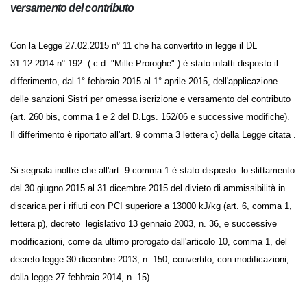
Differimento, dal 1° febbraio 2015 al 1° aprile 2015,
dell'applicazione delle sanzioni Sistri per omessa iscrizione
e versamento del contributo
Con la Legge 27.02.2015 n° 11 che ha convertito in legge il DL
31.12.2014 n° 192 ( c.d. "Mille Proroghe" ) è stato infatti disposto il
differimento, dal 1° febbraio 2015 al 1° aprile 2015, dell'applicazione
delle sanzioni Sistri per omessa iscrizione e versamento del contributo
(art. 260 bis, comma 1 e 2 del D.Lgs. 152/06 e successive modifiche). Il
differimento è riportato all'art. 9 comma 3 lettera c) della Legge citata .
Si segnala inoltre che all'art. 9 comma 1 è stato disposto lo
slittamento dal 30 giugno 2015 al 31 dicembre 2015 del divieto di
ammissibilità in discarica per i rifiuti con PCI superiore a 13000 kJ/kg
(art. 6, comma 1, lettera p), decreto legislativo 13 gennaio 2003, n. 36, e
successive modificazioni, come da ultimo prorogato dall'articolo 10,
comma 1, del decreto-legge 30 dicembre 2013, n. 150, convertito, con
modificazioni, dalla legge 27 febbraio 2014, n. 15).