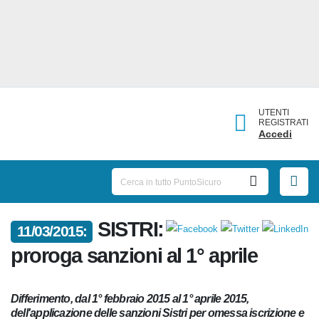
UTENTI
REGISTRATI
Accedi
11/03/2015:
SISTRI: proroga sanzioni al 1°
aprile