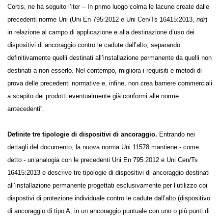
Cortis, ne ha seguito l’iter – In primo luogo colma le lacune create dalle
precedenti norme Uni (Uni En 795:2012 e Uni Cen/Ts 16415:2013,
ndr
)
in relazione al campo di applicazione e alla destinazione d’uso dei
dispositivi di ancoraggio contro le cadute dall’alto, separando
definitivamente quelli destinati all’installazione permanente da quelli
non destinati a non esserlo. Nel contempo, migliora i requisiti e
metodi di prova delle precedenti normative e, infine, non crea barriere
commerciali a scapito dei prodotti eventualmente già conformi alle
norme antecedenti”.
Definite tre tipologie di dispositivi di ancoraggio.
Entrando nei
dettagli del documento, la nuova norma Uni 11578 mantiene - come
detto - un’analogia con le precedenti Uni En 795:2012 e Uni Cen/Ts
16415:2013 e descrive tre tipologie di dispositivi di ancoraggio destinati
all’installazione permanente progettati esclusivamente per l’utilizzo coi
dispostivi di protezione individuale contro le cadute dall’alto
(dispositivo di ancoraggio di tipo A, in un ancoraggio puntuale con uno