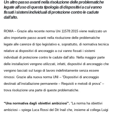
Un altro passo avanti nella risoluzione delle problematiche
legate all’uso di questa tipologia di dispositivi a cui vanno
fissati i sistemi individuali di protezione contro le cadute
dall’alto.
ROMA – Grazie alla recente norma Uni 11578:2015 viene realizzato un
altro importante passo avanti nella risoluzione delle problematiche
legate alle carenze di tipo legislativo e, soprattutto, di normativa
tecnica relative ai dispositivi di ancoraggio a cui vanno fissati i sistemi
individuali di protezione contro le cadute dall’alto. Nella maggior parte
delle installazioni vengono utilizzati, infatti, dispositivi di ancoraggio
che vengono lasciati sul luogo di lavoro indefinitamente senza essere
rimossi. Grazie alla nuova norma UNI – “Dispositivi di ancoraggio
destinati all’installazione permanente – Requisiti e metodi di prova” –
trova risoluzione una parte di queste problematiche.
“Una normativa dagli obiettivi ambiziosi”.
“La norma ha obiettivi
ambiziosi – spiega Luca Rossi del Dit Inail che, insieme al collega Luigi