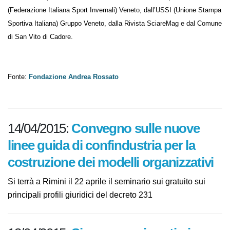
dalla FISPS (Federazione Italiana Sicurezza Piste Sci), dalla FISI
(Federazione Italiana Sport Invernali) Veneto, dall’USSI (Unione
Stampa Sportiva Italiana) Gruppo Veneto, dalla Rivista SciareMag e dal
Comune di San Vito di Cadore.
Fonte:
Fondazione Andrea Rossato
14/04/2015:
Convegno sulle nuove
linee guida di confindustria per la
costruzione dei modelli
organizzativi
Si terrà a Rimini il 22 aprile il seminario sui gratuito sui
principali profili giuridici del decreto 231