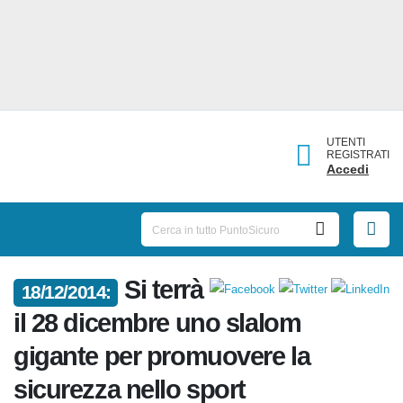
UTENTI
REGISTRATI
Accedi
Si
18/12/2014:
terrà il 28 dicembre uno slalom
gigante per promuovere la
sicurezza nello sport