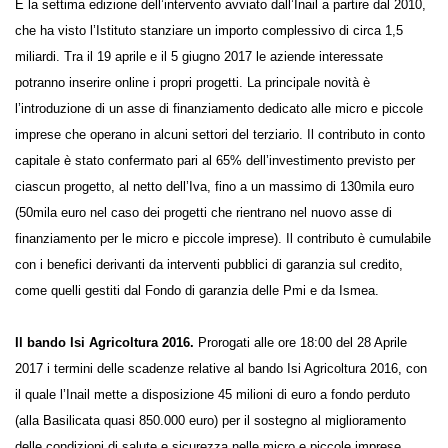
della Basilicata è pari a 3.603.462 di euro.
È la settima edizione dell’intervento avviato dall’Inail a partire dal 2010,
che ha visto l’Istituto stanziare un importo complessivo di circa 1,5
miliardi. Tra il 19 aprile e il 5 giugno 2017 le aziende interessate
potranno inserire online i propri progetti. La principale novità è
l’introduzione di un asse di finanziamento dedicato alle micro e piccole
imprese che operano in alcuni settori del terziario. Il contributo in
conto capitale è stato confermato pari al 65% dell’investimento
previsto per ciascun progetto, al netto dell’Iva, fino a un massimo di
130mila euro (50mila euro nel caso dei progetti che rientrano nel
nuovo asse di finanziamento per le micro e piccole imprese). Il
contributo è cumulabile con i benefici derivanti da interventi pubblici
di garanzia sul credito, come quelli gestiti dal Fondo di garanzia delle
Pmi e da Ismea.
Il bando Isi Agricoltura 2016.
Prorogati alle ore 18:00 del 28 Aprile