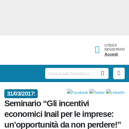
UTENTI
REGISTRATI
Accedi
31/03/2017:
Seminario “Gli incentivi
economici Inail per le imprese:
un’opportunità da non